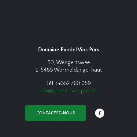
Domaine Pundel Vins Purs
50, Wengertswee
L-5485 Wormeldange-haut
Tél. : +352 760 059
info@pundel-vinspurs.lu
CONTACTEZ-NOUS