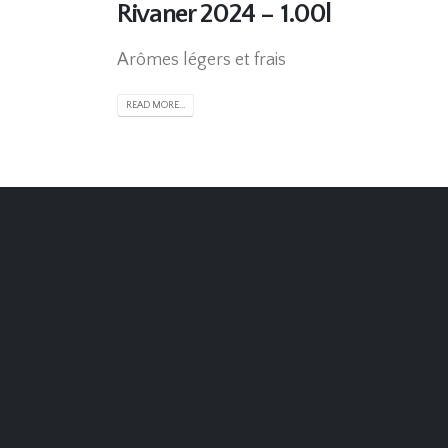
Rivaner 2024 – 1.00l
Arômes légers et frais
READ MORE...