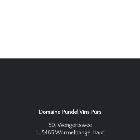
Domaine Pundel Vins Purs
50, Wengertswee
L-5485 Wormeldange-haut