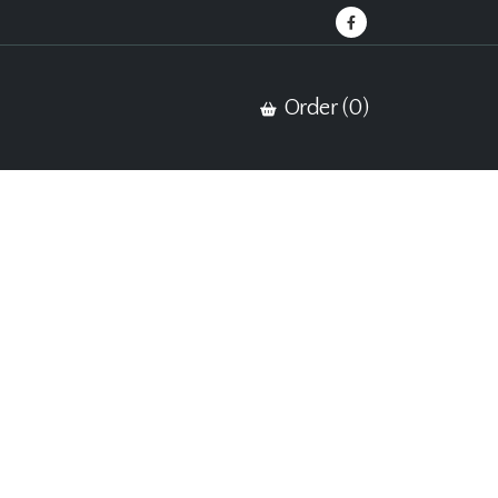
Order (
0
)