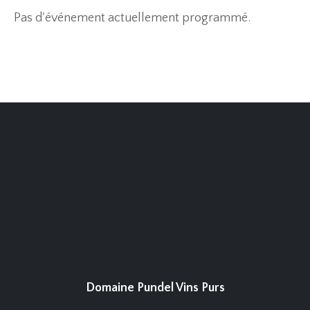
Pas d'événement actuellement programmé.
Domaine Pundel Vins Purs