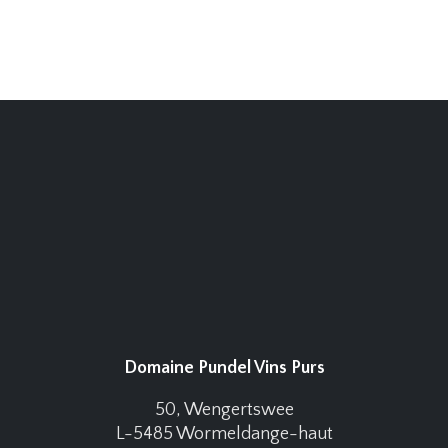
Domaine Pundel Vins Purs
50, Wengertswee
L-5485 Wormeldange-haut