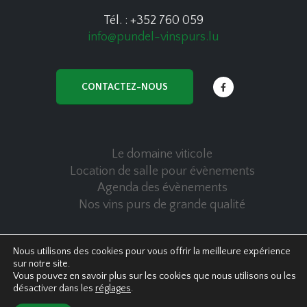
Tél. : +352 760 059
info@pundel-vinspurs.lu
CONTACTEZ-NOUS
Le domaine viticole
Location de salle pour évènements
Agenda des évènements
Nos vins purs de grande qualité
Nous utilisons des cookies pour vous offrir la meilleure expérience
sur notre site.
© Copyright 2020 Pundel Vins Purs - All Rights Reserved
Vous pouvez en savoir plus sur les cookies que nous utilisons ou les
Politique de confidentialité
|
Cookies policy
désactiver dans les
réglages
.
Powered by GestComPro Europe