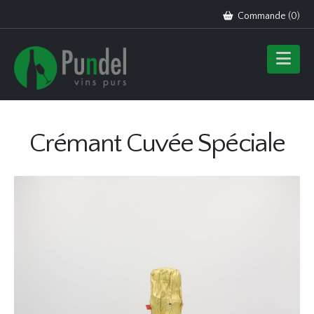
Commande (
0
)
Crémant Cuvée Spéciale