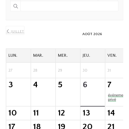
JUILLET
AOÛT 2026
LUN.
MAR.
MER.
JEU.
VEN.
27
28
29
30
31
3
4
5
6
7
événement
privé
10
11
12
13
14
17
18
19
20
21