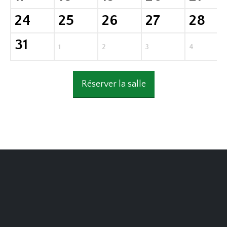
24
25
26
27
28
31
1
2
3
4
Réserver la salle