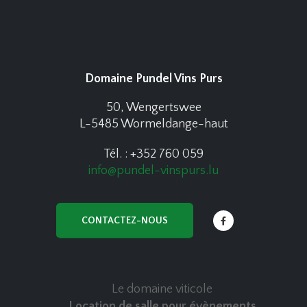
Domaine Pundel Vins Purs
50, Wengertswee
L-5485 Wormeldange-haut
Tél. : +352 760 059
info@pundel-vinspurs.lu
CONTACTEZ-NOUS
Le domaine viticole
Location de salle pour évènements