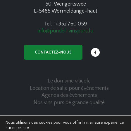
50, Wengertswee
L-5485 Wormeldange-haut
Tél. : +352 760 059
info@pundel-vinspurs.lu
CONTACTEZ-NOUS
Le domaine viticole
Location de salle pour évènements
Agenda des évènements
Nos vins purs de grande qualité
Nous utilisons des cookies pour vous offrir la meilleure expérience
sur notre site.
© Copyright 2020 Pundel Vins Purs - All Rights Reserved