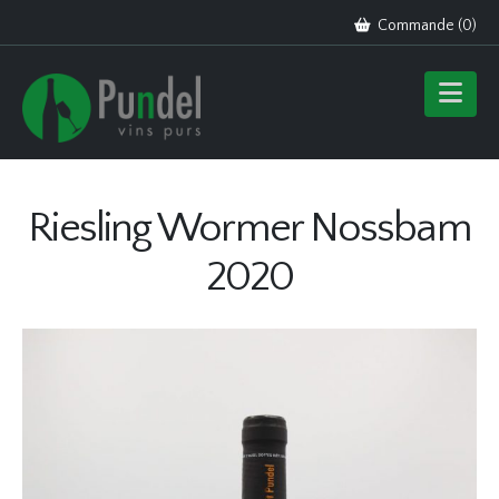
Commande (
0
)
Riesling Wormer Nossbam
2020