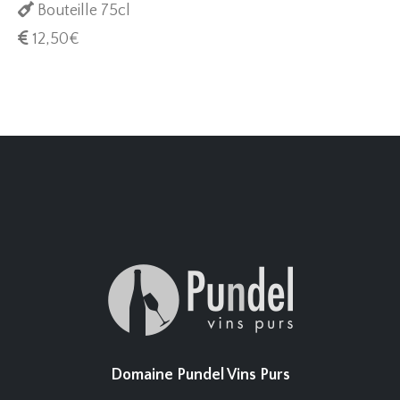
Bouteille 75cl
12,50
€
Domaine Pundel Vins Purs