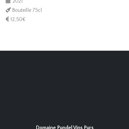
2021
Bouteille 75cl
12,50
€
Domaine Pundel Vins Purs