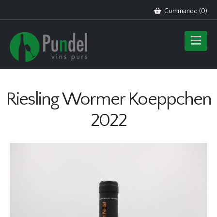
Commande (
0
)
Riesling Wormer Koeppchen
2022