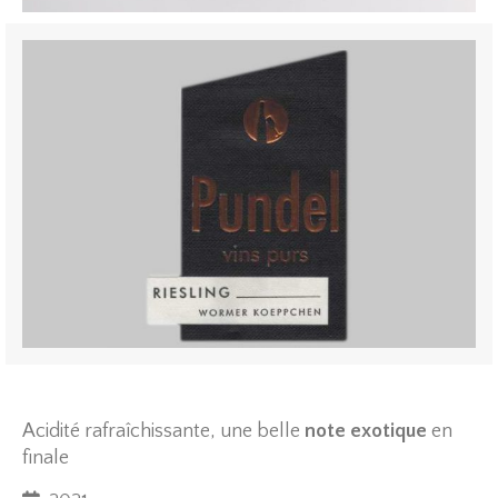
Acidité
rafraîchissante
, une belle
note exotique
en
finale