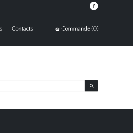
s
Contacts
Commande (
0
)