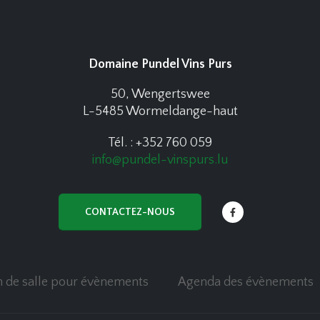
Domaine Pundel Vins Purs
50, Wengertswee
L-5485 Wormeldange-haut
Tél. : +352 760 059
info@pundel-vinspurs.lu
CONTACTEZ-NOUS
n de salle pour évènements
Agenda des évènements