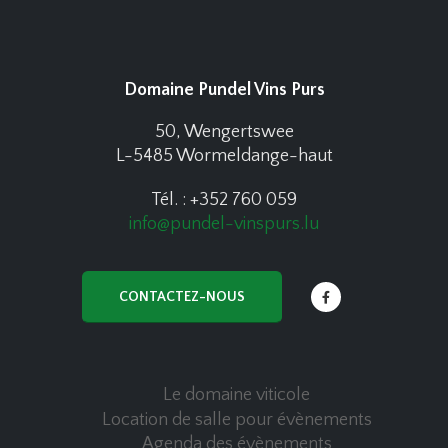
Domaine Pundel Vins Purs
50, Wengertswee
L-5485 Wormeldange-haut
Tél. : +352 760 059
info@pundel-vinspurs.lu
CONTACTEZ-NOUS
Le domaine viticole
Location de salle pour évènements
Agenda des évènements