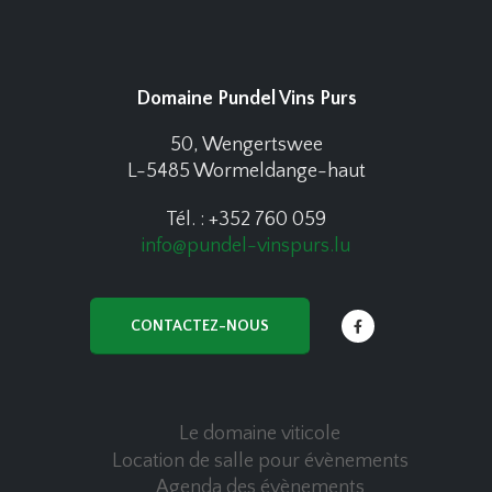
Domaine Pundel Vins Purs
50, Wengertswee
L-5485 Wormeldange-haut
Tél. : +352 760 059
info@pundel-vinspurs.lu
CONTACTEZ-NOUS
Le domaine viticole
Location de salle pour évènements
Agenda des évènements