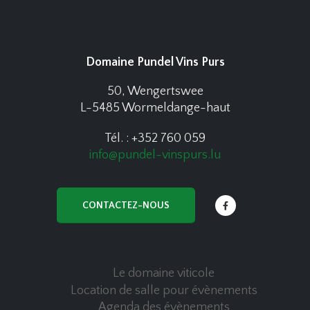
Domaine Pundel Vins Purs
50, Wengertswee
L-5485 Wormeldange-haut
Tél. : +352 760 059
info@pundel-vinspurs.lu
CONTACTEZ-NOUS
Le domaine viticole
Location de salle pour évènements
Agenda des évènements