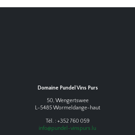
Domaine Pundel Vins Purs
50, Wengertswee
L-5485 Wormeldange-haut
Tél. : +352 760 059
info@pundel-vinspurs.lu