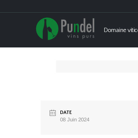
Domaine vitic
DATE
08 Juin 2024