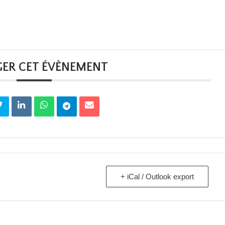
GER CET ÉVÈNEMENT
+ iCal / Outlook export