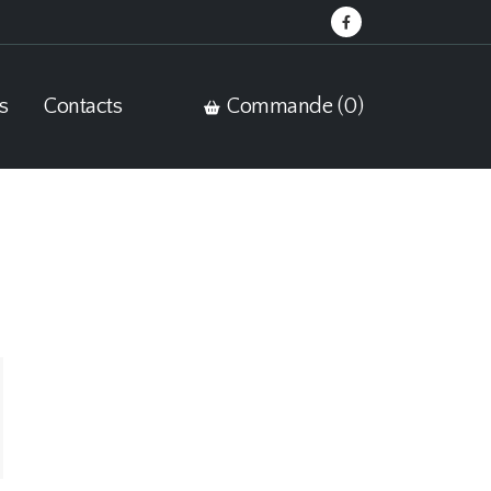
s
Contacts
Commande (
0
)