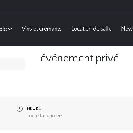
Vins et crémants
Location de salle
New
ole
événement privé
HEURE
Toute la journée