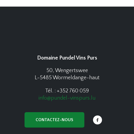
Domaine Pundel Vins Purs
50, Wengertswee
L-5485 Wormeldange-haut
Tél. : +352 760 059
info@pundel-vinspurs.lu
CONTACTEZ-NOUS