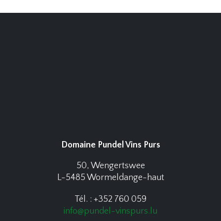
Domaine Pundel Vins Purs
50, Wengertswee
L-5485 Wormeldange-haut
Tél. : +352 760 059
info@pundel-vinspurs.lu