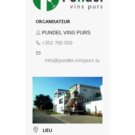
ORGANISATEUR
PUNDEL VINS PURS
+352 760 059
info@pundel-vinspurs.lu
LIEU