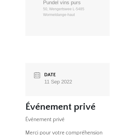
Pundel vins purs
50, Wengertswee L-5485
Wormeldange-haut
DATE
11 Sep 2022
Événement privé
Événement privé
Merci pour votre compréhension