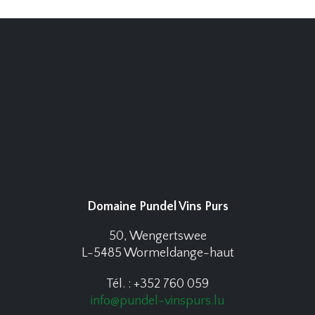
Domaine Pundel Vins Purs
50, Wengertswee
L-5485 Wormeldange-haut
Tél. : +352 760 059
info@pundel-vinspurs.lu