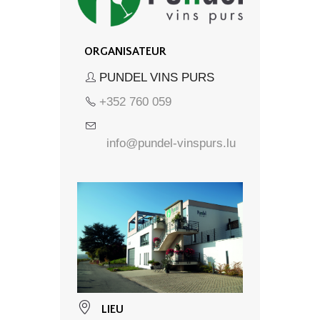
ORGANISATEUR
PUNDEL VINS PURS
+352 760 059
info@pundel-vinspurs.lu
LIEU