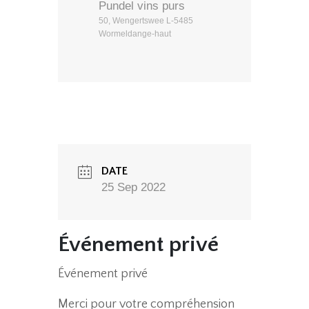
Pundel vins purs
50, Wengertswee L-5485
Wormeldange-haut
DATE
25 Sep 2022
Événement privé
Événement privé
Merci pour votre compréhension