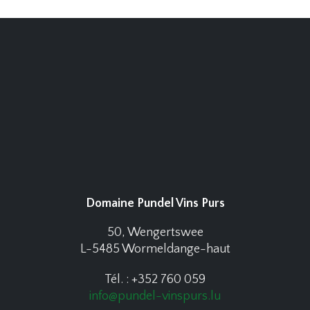
Domaine Pundel Vins Purs
50, Wengertswee
L-5485 Wormeldange-haut
Tél. : +352 760 059
info@pundel-vinspurs.lu