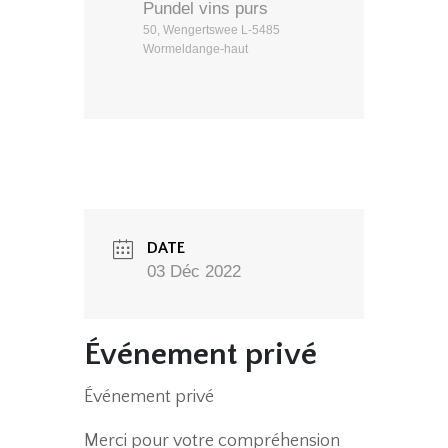
Pundel vins purs
50, Wengertswee L-5485
Wormeldange-haut
DATE
03 Déc 2022
Événement privé
Événement privé
Merci pour votre compréhension