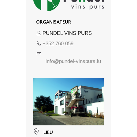
ORGANISATEUR
PUNDEL VINS PURS
+352 760 059
info@pundel-vinspurs.lu
LIEU