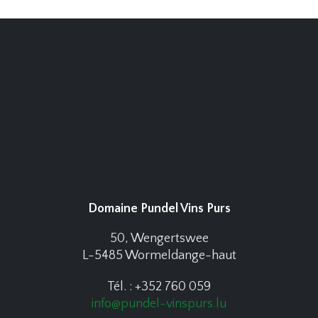
Domaine Pundel Vins Purs
50, Wengertswee
L-5485 Wormeldange-haut
Tél. : +352 760 059
info@pundel-vinspurs.lu