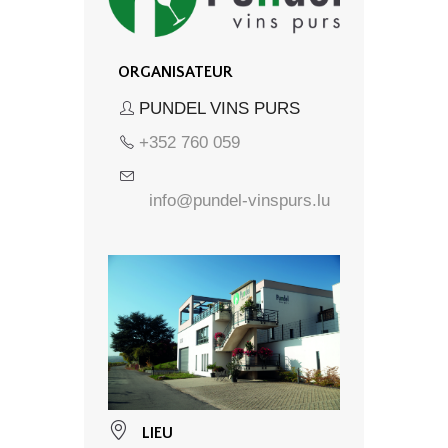
ORGANISATEUR
PUNDEL VINS PURS
+352 760 059
info@pundel-vinspurs.lu
LIEU