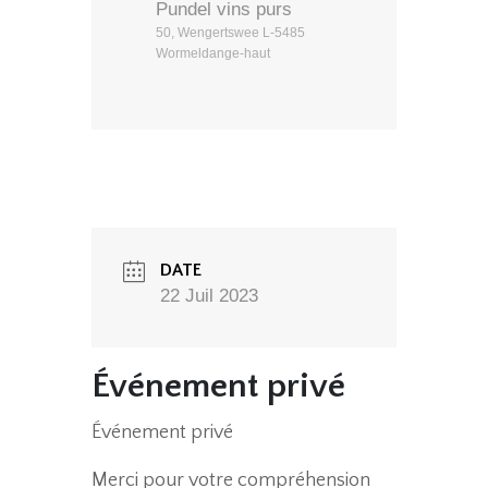
Pundel vins purs
50, Wengertswee L-5485
Wormeldange-haut
DATE
22 Juil 2023
Événement privé
Événement privé
Merci pour votre compréhension