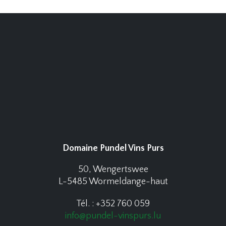
Domaine Pundel Vins Purs
50, Wengertswee
L-5485 Wormeldange-haut
Tél. : +352 760 059
info@pundel-vinspurs.lu