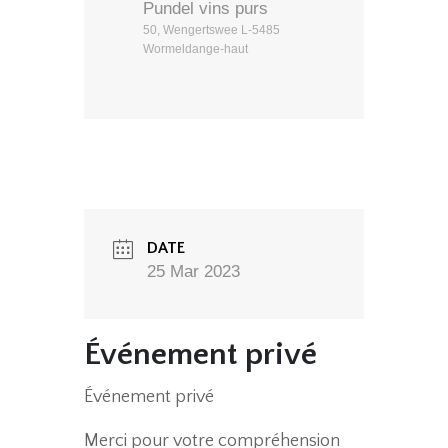
Pundel vins purs
50, Wengertswee L-5485
Wormeldange-haut
DATE
25 Mar 2023
Événement privé
Événement privé
Merci pour votre compréhension