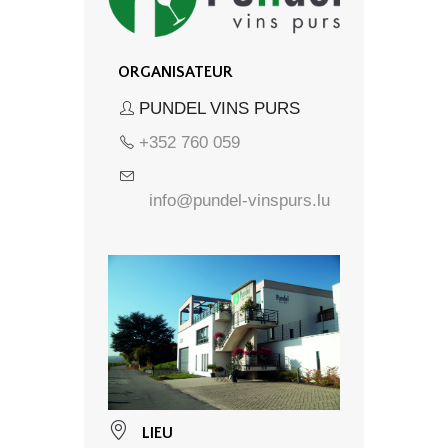
ORGANISATEUR
PUNDEL VINS PURS
+352 760 059
info@pundel-vinspurs.lu
LIEU