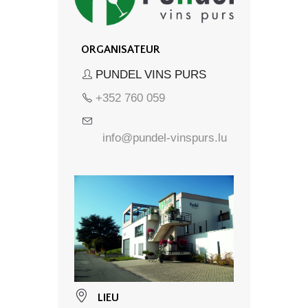
ORGANISATEUR
PUNDEL VINS PURS
+352 760 059
info@pundel-vinspurs.lu
LIEU