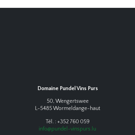
Domaine Pundel Vins Purs
50, Wengertswee
L-5485 Wormeldange-haut
Tél. : +352 760 059
info@pundel-vinspurs.lu