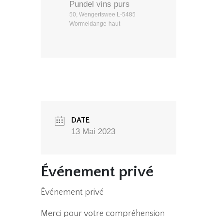
Pundel vins purs
50, Wengertswee L-5485
Wormeldange-haut
DATE
13 Mai 2023
Événement privé
Événement privé
Merci pour votre compréhension