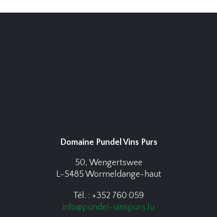
Domaine Pundel Vins Purs
50, Wengertswee
L-5485 Wormeldange-haut
Tél. : +352 760 059
info@pundel-vinspurs.lu