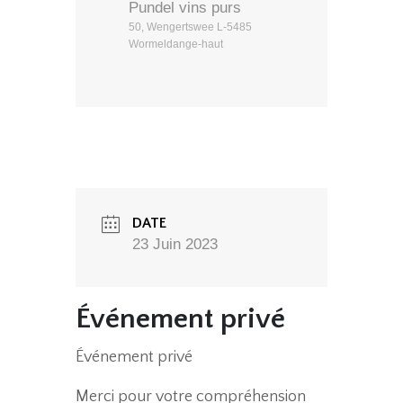
Pundel vins purs
50, Wengertswee L-5485
Wormeldange-haut
DATE
23 Juin 2023
Événement privé
Événement privé
Merci pour votre compréhension