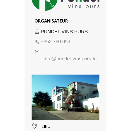
ORGANISATEUR
PUNDEL VINS PURS
+352 760 059
info@pundel-vinspurs.lu
LIEU