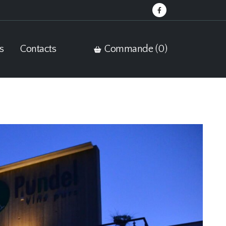
s
Contacts
Commande (
0
)