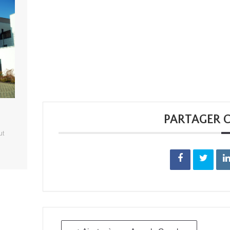
PARTAGER 
ut