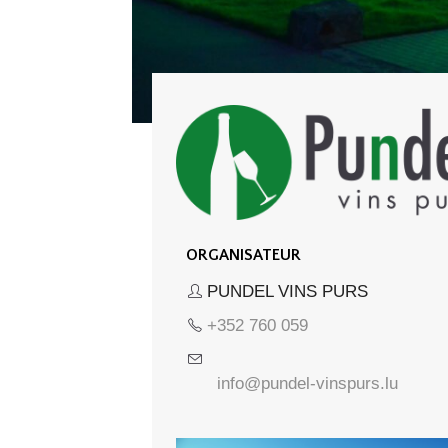
ORGANISATEUR
PUNDEL VINS PURS
+352 760 059
info@pundel-vinspurs.lu