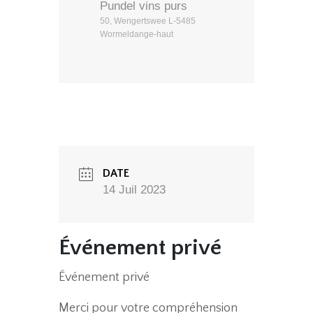
Pundel vins purs
50, Wengertswee L-5485
Wormeldange-haut
DATE
14 Juil 2023
Événement privé
Événement privé
Merci pour votre compréhension