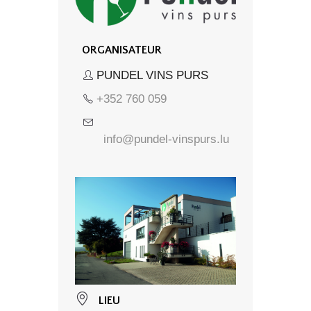
ORGANISATEUR
PUNDEL VINS PURS
+352 760 059
info@pundel-vinspurs.lu
LIEU