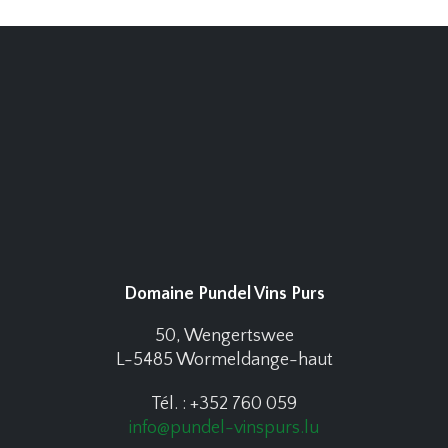
Domaine Pundel Vins Purs
50, Wengertswee
L-5485 Wormeldange-haut
Tél. : +352 760 059
info@pundel-vinspurs.lu