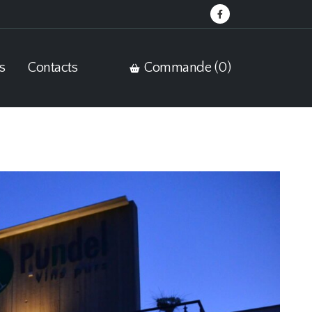
s
Contacts
Commande (
0
)