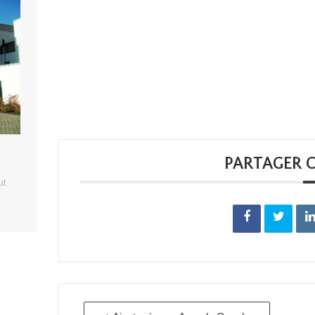
PARTAGER 
ut