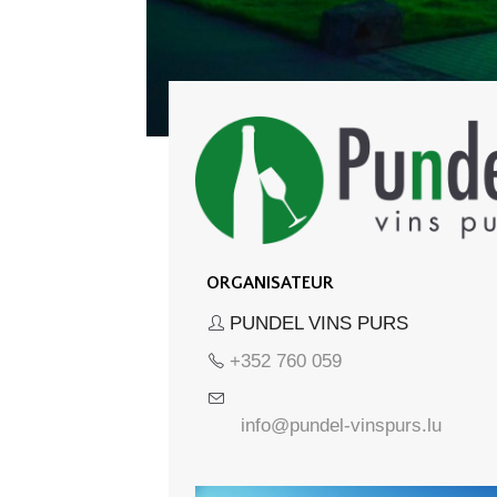
ORGANISATEUR
PUNDEL VINS PURS
+352 760 059
info@pundel-vinspurs.lu