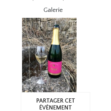
Galerie
PARTAGER CET
ÉVÈNEMENT