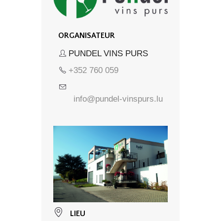
ORGANISATEUR
PUNDEL VINS PURS
+352 760 059
info@pundel-vinspurs.lu
LIEU