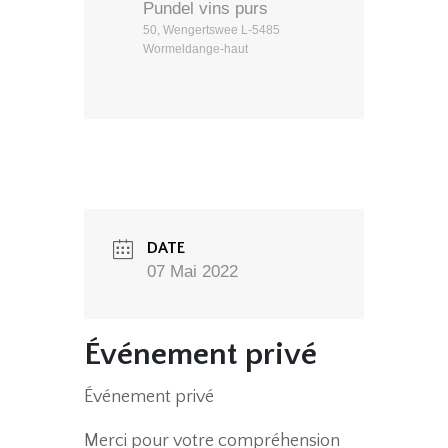
Pundel vins purs
50, Wengertswee L-5485
Wormeldange-haut
DATE
07 Mai 2022
Événement privé
Événement privé
Merci pour votre compréhension