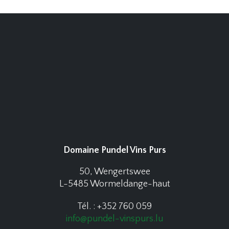
Domaine Pundel Vins Purs
50, Wengertswee
L-5485 Wormeldange-haut
Tél. : +352 760 059
info@pundel-vinspurs.lu