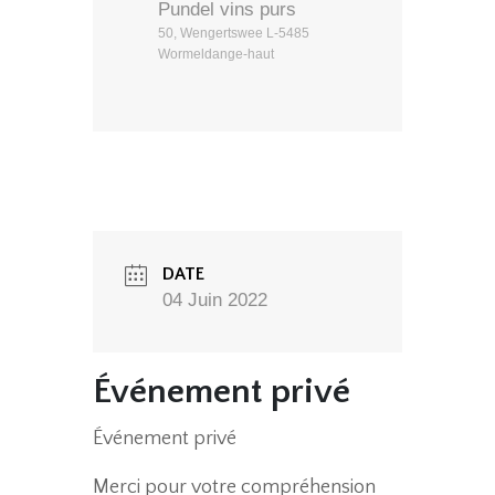
Pundel vins purs
50, Wengertswee L-5485
Wormeldange-haut
DATE
04 Juin 2022
Événement privé
Événement privé
Merci pour votre compréhension