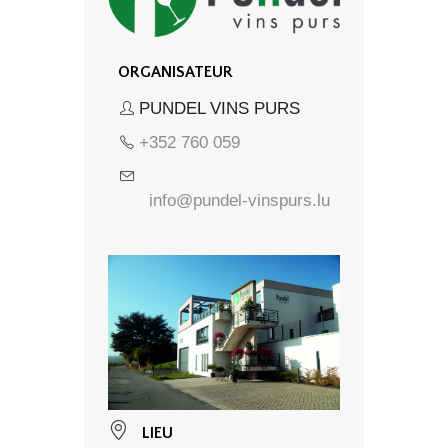
ORGANISATEUR
PUNDEL VINS PURS
+352 760 059
info@pundel-vinspurs.lu
LIEU