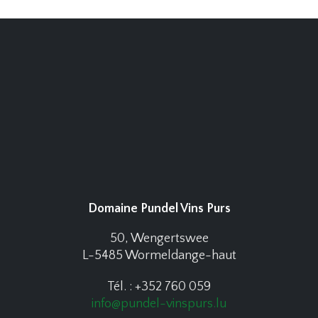
Domaine Pundel Vins Purs
50, Wengertswee
L-5485 Wormeldange-haut
Tél. : +352 760 059
info@pundel-vinspurs.lu