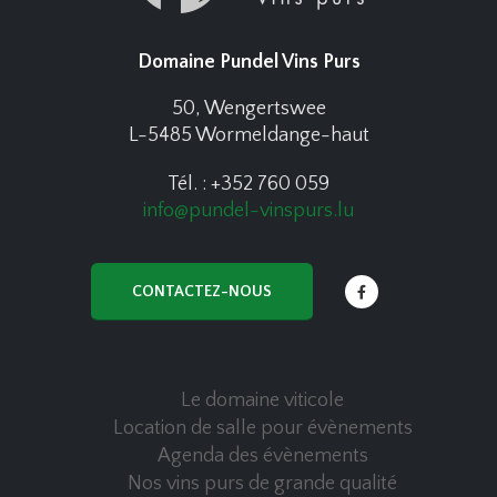
Domaine Pundel Vins Purs
50, Wengertswee
L-5485 Wormeldange-haut
Tél. : +352 760 059
info@pundel-vinspurs.lu
CONTACTEZ-NOUS
Le domaine viticole
Location de salle pour évènements
Agenda des évènements
Nos vins purs de grande qualité