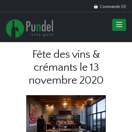
Commande (
0
)
Fête des vins &
crémants le 13
novembre 2020