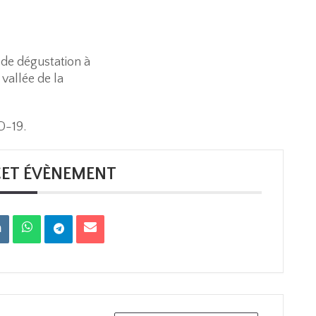
 de dégustation à
vallée de la
D-19.
CET ÉVÈNEMENT