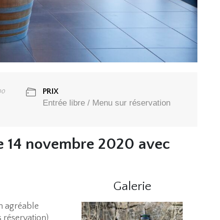
PRIX
00
Entrée libre / Menu sur réservation
le 14 novembre 2020 avec
Galerie
n agréable
réservation)