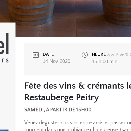
DATE
HEURE
'A partir de 15h
14 Nov 2020
15 h 00 min
Fête des vins & crémants 
Restauberge Peitry
SAMEDI, Á PARTIR DE 15H00
Venez déguster nos vins entre amis et passez u
moment dans une ambiance chaleureuse. (sans 