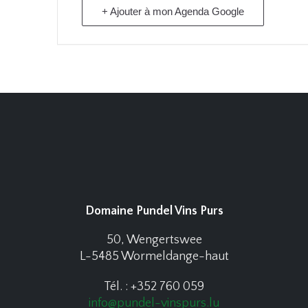
+ Ajouter à mon Agenda Google
Domaine Pundel Vins Purs
50, Wengertswee
L-5485 Wormeldange-haut
Tél. : +352 760 059
info@pundel-vinspurs.lu