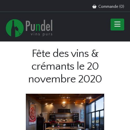
Commande (
0
)
Fête des vins &
crémants le 20
novembre 2020