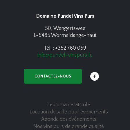
Domaine Pundel Vins Purs
50, Wengertswee
L-5485 Wormeldange-haut
Tél. : +352 760 059
info@pundel-vinspurs.lu
CONTACTEZ-NOUS
Le domaine viticole
Location de salle pour évènements
Agenda des évènements
Nos vins purs de grande qualité