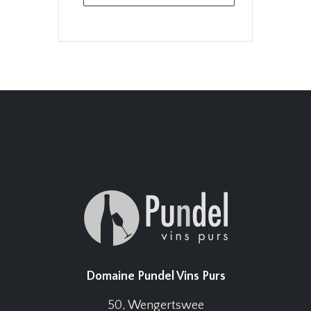
Domaine Pundel Vins Purs
50, Wengertswee