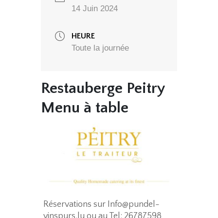
14 Juin 2024
HEURE
Toute la journée
Restauberge Peitry
Menu à table
Réservations sur
Info@pundel-
vinspurs.lu
ou au Tel: 26787598