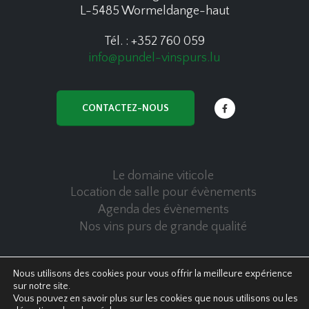
L-5485 Wormeldange-haut
Tél. : +352 760 059
info@pundel-vinspurs.lu
CONTACTEZ-NOUS
Le domaine viticole
Location de salle pour évènements
Agenda des évènements
Nos vins purs de grande qualité
Nous utilisons des cookies pour vous offrir la meilleure expérience
sur notre site.
© Copyright 2020 Pundel Vins Purs - All Rights Reserved
Politique de confidentialité
|
Cookies policy
Vous pouvez en savoir plus sur les cookies que nous utilisons ou les