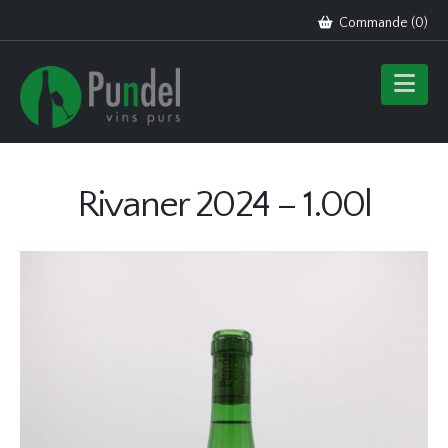
Commande (
0
)
Rivaner 2024 – 1.00l