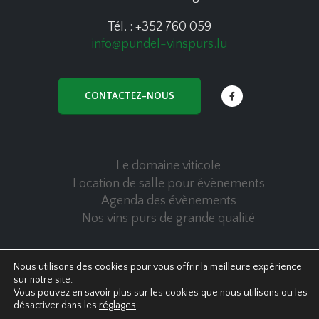
Tél. : +352 760 059
info@pundel-vinspurs.lu
CONTACTEZ-NOUS
Le domaine viticole
Location de salle pour évènements
Agenda des évènements
Nos vins purs de grande qualité
Nous utilisons des cookies pour vous offrir la meilleure expérience
sur notre site.
© Copyright 2020 Pundel Vins Purs - All Rights Reserved
Vous pouvez en savoir plus sur les cookies que nous utilisons ou les
Politique de confidentialité
|
Cookies policy
désactiver dans les
réglages
.