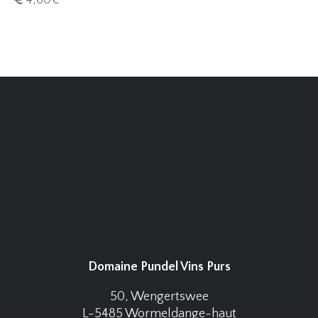
Domaine Pundel Vins Purs
50, Wengertswee
L-5485 Wormeldange-haut