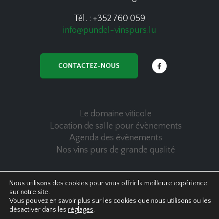
Tél. : +352 760 059
info@pundel-vinspurs.lu
CONTACTEZ-NOUS
Le domaine viticole
Location de salle pour évènements
Agenda des évènements
Nos vins purs de grande qualité
Nous utilisons des cookies pour vous offrir la meilleure expérience
sur notre site.
© Copyright 2020 Pundel Vins Purs - All Rights Reserved
Vous pouvez en savoir plus sur les cookies que nous utilisons ou les
Politique de confidentialité
|
Cookies policy
désactiver dans les
réglages
.