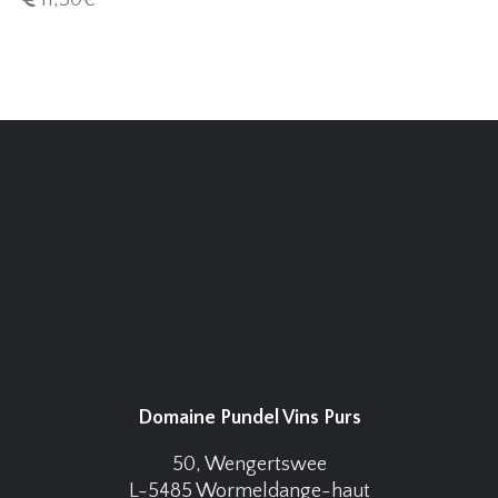
Domaine Pundel Vins Purs
50, Wengertswee
L-5485 Wormeldange-haut