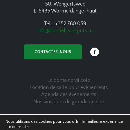
50, Wengertswee
L-5485 Wormeldange-haut
Tél. : +352 760 059
info@pundel-vinspurs.lu
CONTACTEZ-NOUS
Le domaine viticole
Location de salle pour évènements
Agenda des évènements
Nos vins purs de grande qualité
Nous utilisons des cookies pour vous offrir la meilleure expérience
sur notre site.
© Copyright 2020 Pundel Vins Purs - All Rights Reserved