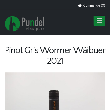
Commande (
0
)
Pinot Gris Wormer Wäibuer
2021