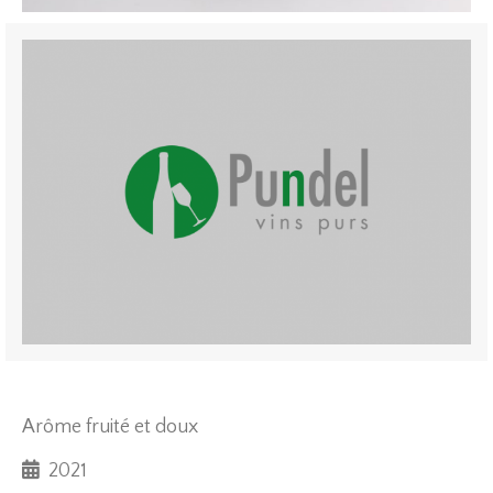
Arôme
fruité
et
doux
2021