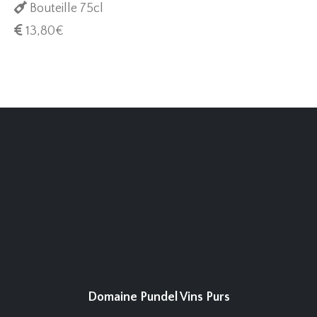
Bouteille 75cl
13,80
€
Domaine Pundel Vins Purs