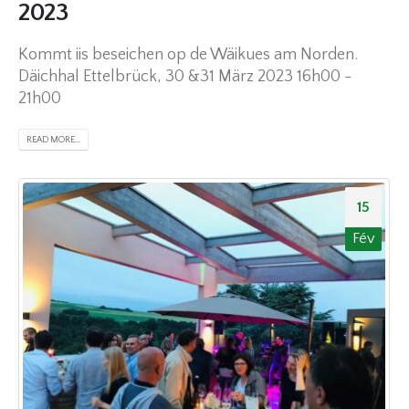
2023
Kommt iis beseichen op de Wäikues am Norden.
Däichhal Ettelbrück, 30 &31 März 2023 16h00 -
21h00
READ MORE...
15
Fév