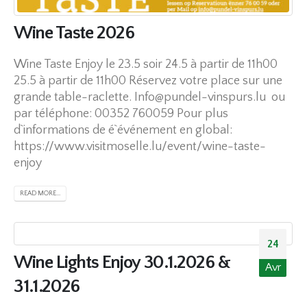
Wine Taste 2026
Wine Taste Enjoy le 23.5 soir 24.5 à partir de 11h00
25.5 à partir de 11h00 Réservez votre place sur une
grande table-raclette.
Info@pundel-vinspurs.lu
ou
par téléphone: 00352 760059
Pour plus
d`informations de é`événement en global:
https://www.visitmoselle.lu/event/wine-taste-
enjoy
READ MORE...
24
Wine Lights Enjoy 30.1.2026 &
Avr
31.1.2026