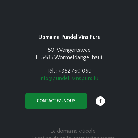
Domaine Pundel Vins Purs
50, Wengertswee
L-5485 Wormeldange-haut
Tél. : +352 760 059
info@pundel-vinspurs.lu
CONTACTEZ-NOUS
Le domaine viticole