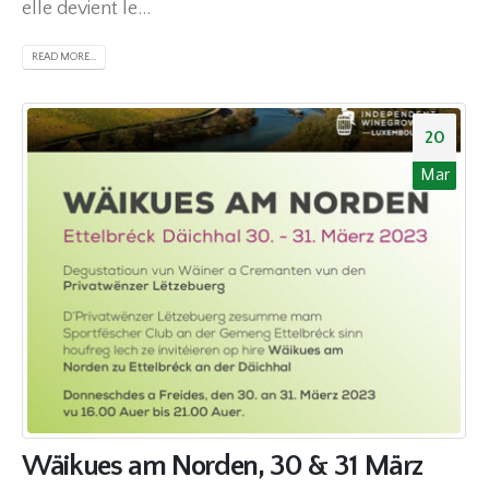
elle devient le...
READ MORE...
20
Mar
Wäikues am Norden, 30 & 31 März