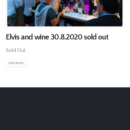
Elvis and wine 30.8.2020 sold out
Sold Out.
READ MORE...