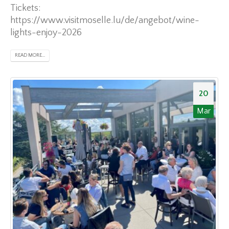
Tickets:
https://www.visitmoselle.lu/de/angebot/wine-
lights-enjoy-2026
READ MORE...
20
Mar