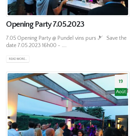
Opening Party 7.05.2023
7.05 Opening Party @ Pundel vins purs 🎿 Save the
date 7.05.2023 16h00 - ....
READ MORE...
19
Août