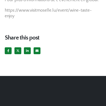
Pour plus d`informations de é`événement en global:
https://www.visitmoselle.lu/event/wine-taste-
enjoy
Share this post