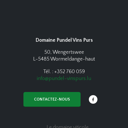
Domaine Pundel Vins Purs
50, Wengertswee
L-5485 Wormeldange-haut
Tél. : +352 760 059
info@pundel-vinspurs.lu
CONTACTEZ-NOUS
Le domaine viticole