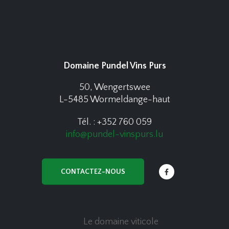
Domaine Pundel Vins Purs
50, Wengertswee
L-5485 Wormeldange-haut
Tél. : +352 760 059
info@pundel-vinspurs.lu
CONTACTEZ-NOUS
Le domaine viticole