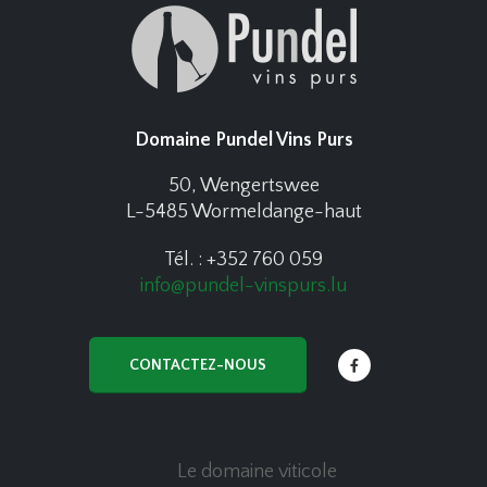
Domaine Pundel Vins Purs
50, Wengertswee
L-5485 Wormeldange-haut
Tél. : +352 760 059
info@pundel-vinspurs.lu
CONTACTEZ-NOUS
Le domaine viticole